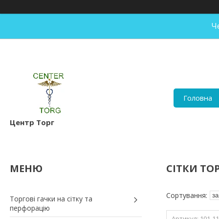
Ч
Головна
Центр Торг
СІТКИ ТОР
Торгові гачки на сітку та
перфорацію
101-1