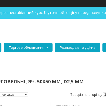
ерез нестабільний курс $, уточнюйте ціну перед покупко
Торгове обладнання
Розпродаж та уцінка
ГОВЕЛЬНІ, ЯЧ. 50Х50 ММ, D2,5 ММ
10
101-120