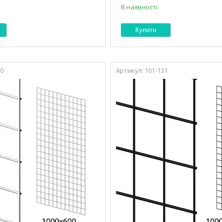
В наявності
Купити
30
101-131