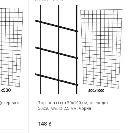
 (осередок
Торгова сітка 50х100 см, осередок
50х50 мм, D 2,5 мм, чорна
148 ₴