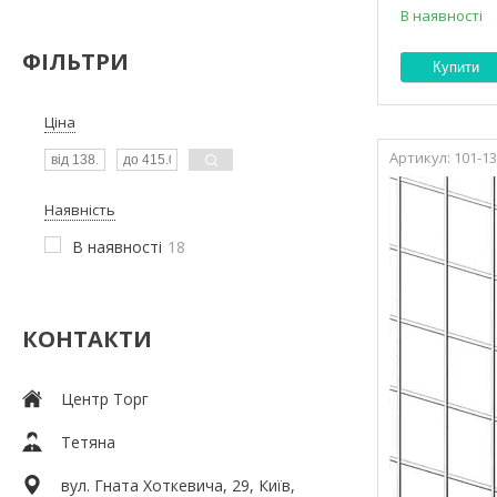
В наявності
ФІЛЬТРИ
Купити
Ціна
101-1
Наявність
В наявності
18
КОНТАКТИ
Центр Торг
Тетяна
вул. Гната Хоткевича, 29, Київ,