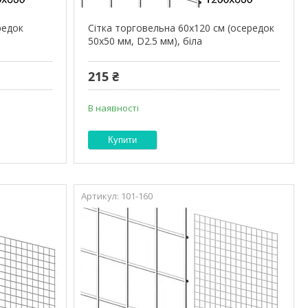
редок
Сітка торговельна 60х120 см (осередок
50х50 мм, D2.5 мм), біла
215 ₴
В наявності
Купити
101-160