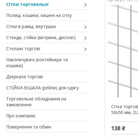
Сітки торговельні
Полиці, кошики, кишені на сітку
Сітки в рамці, вертушки
Стенди, стійки (витрини, дисплеї)
Стелажі торгові
Накопичувачі (контейнери та
кошики)
Дзеркала торгові
СТІЙКИ-ВІШАЛА (рейли) для одягу
Торговельне обладнання на
замовлення
Сітка торго
50х50 мм, D2
Про компанію
Повернення та обмін
138 ₴