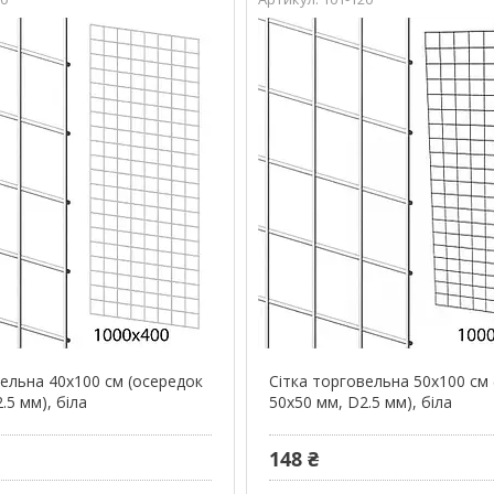
вельна 40х100 см (осередок
Сітка торговельна 50х100 см
.5 мм), біла
50х50 мм, D2.5 мм), біла
148 ₴