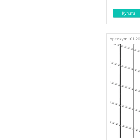
Купити
101-2