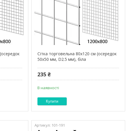
 (осередок
Сітка торговельна 80х120 см (осередок
50х50 мм, D2.5 мм), біла
235 ₴
В наявності
Купити
101-191