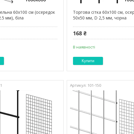
вельна 60х100 см (осередок
Торгова сітка 60х100 см, осе
.5 мм), біла
50х50 мм, D 2,5 мм, чорна
168 ₴
В наявності
Купити
41
101-150