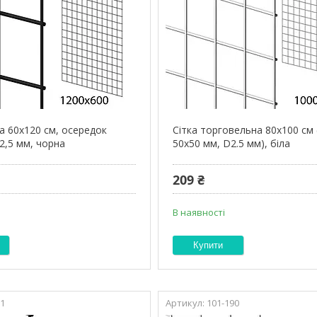
а 60х120 см, осередок
Сітка торговельна 80х100 см
2,5 мм, чорна
50х50 мм, D2.5 мм), біла
209 ₴
В наявності
Купити
61
101-190