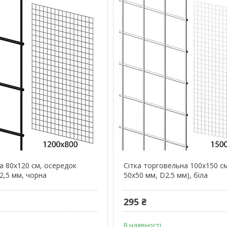
а 80х120 см, осередок
Сітка торговельна 100х150 с
2,5 мм, чорна
50х50 мм, D2.5 мм), біла
295 ₴
В наявності