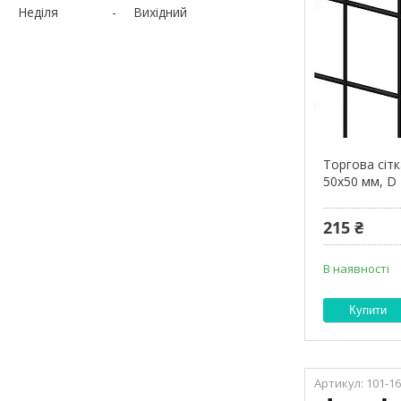
Неділя
Вихідний
Торгова сітк
50х50 мм, D 
215 ₴
В наявності
Купити
101-1