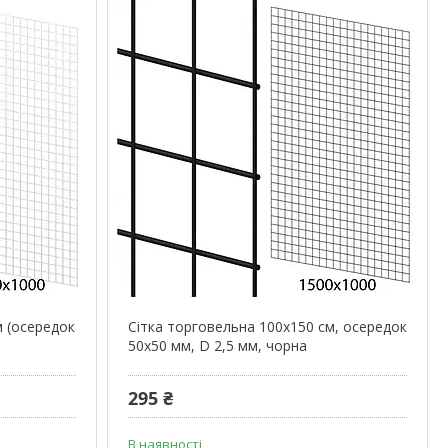
м (осередок
Сітка торговельна 100х150 см, осередок
50х50 мм, D 2,5 мм, чорна
295 ₴
В наявності