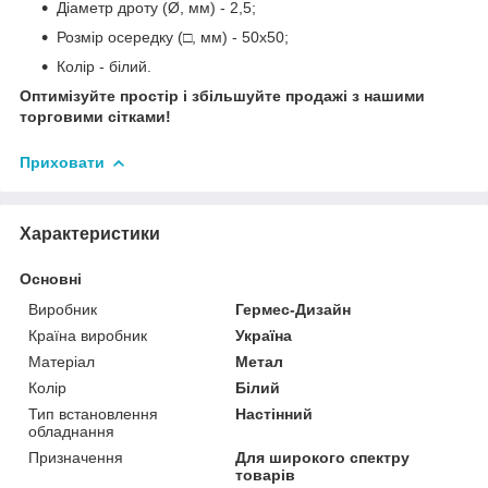
Діаметр дроту (Ø, мм) - 2,5;
Розмір осередку (□, мм) - 50х50;
Колір - білий.
Оптимізуйте простір і збільшуйте продажі з нашими
торговими сітками!
Приховати
Характеристики
Основні
Виробник
Гермес-Дизайн
Країна виробник
Україна
Матеріал
Метал
Колір
Білий
Тип встановлення
Настінний
обладнання
Призначення
Для широкого спектру
товарів