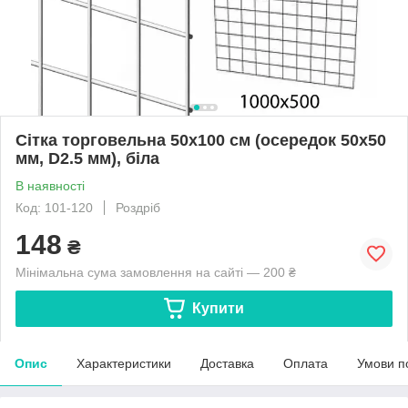
Сітка торговельна 50х100 см (осередок 50х50
мм, D2.5 мм), біла
В наявності
Код: 101-120
Роздріб
148
₴
Мінімальна сума замовлення на сайті — 200 ₴
Купити
Опис
Характеристики
Доставка
Оплата
Умови п