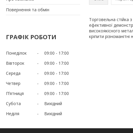
Повернення та обмін
Торговельна стійка з
ефективної демонстра
високоякісного мета
ГРАФІК РОБОТИ
кріпити різноманітні 
Понеділок
09:00
17:00
Вівторок
09:00
17:00
Середа
09:00
17:00
Четвер
09:00
17:00
Пʼятниця
09:00
17:00
Субота
Вихідний
Неділя
Вихідний