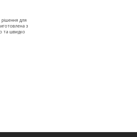
 рішення для
Виготовлена з
о та швидко