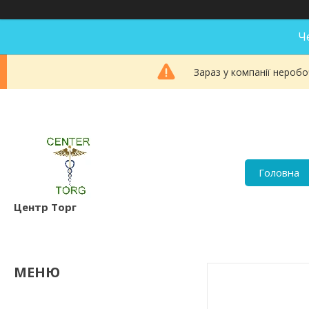
Ч
Зараз у компанії неробо
Головна
Центр Торг