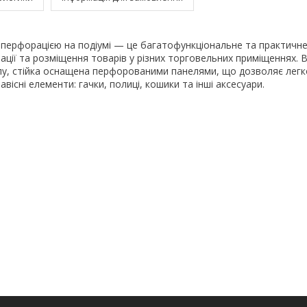
 перфорацією на подіумі — це багатофункціональне та практичне
ції та розміщення товарів у різних торговельних приміщеннях. 
лу, стійка оснащена перфорованими панелями, що дозволяє легк
навісні елементи: гачки, полиці, кошики та інші аксесуари.