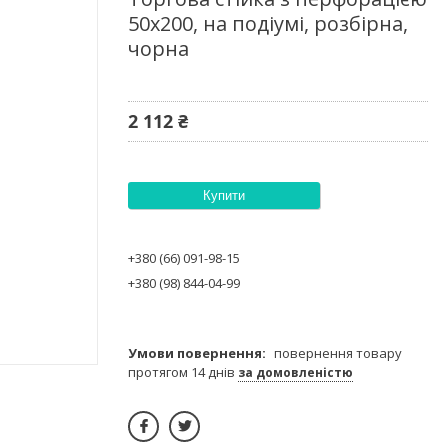
50х200, на подіумі, розбірна,
чорна
2 112 ₴
Купити
+380 (66) 091-98-15
+380 (98) 844-04-99
повернення товару
протягом 14 днів
за домовленістю