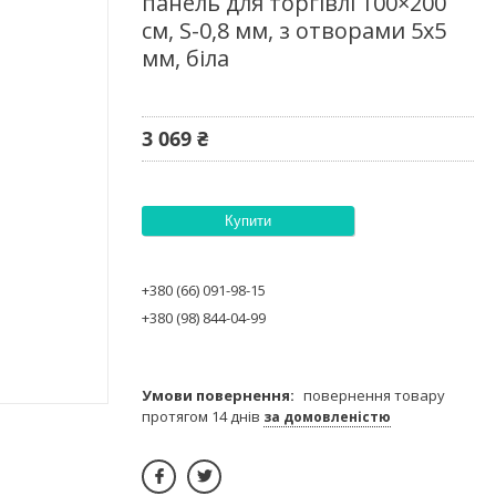
панель для торгівлі 100×200
см, S-0,8 мм, з отворами 5х5
мм, біла
3 069 ₴
Купити
+380 (66) 091-98-15
+380 (98) 844-04-99
повернення товару
протягом 14 днів
за домовленістю