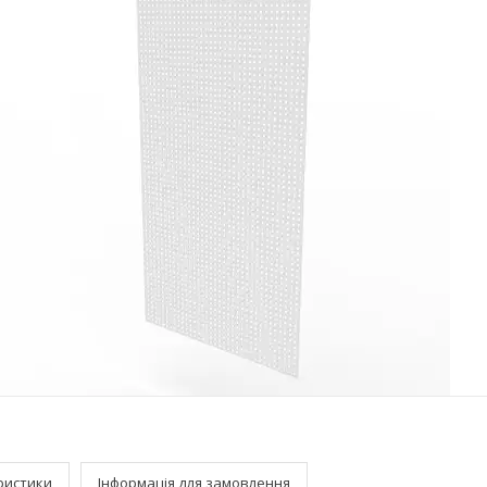
ристики
Інформація для замовлення