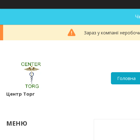
Ч
Зараз у компанії неробоч
Головна
Центр Торг