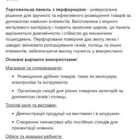
Торговельна панель з перфорацією
- універсальне
рішення для зручного та ефективного розміщення товарів за
допомогою навісних елементів. Виготовлена з міцного
металевого матеріалу і покрита захисним шаром, ця панель
вирізняється довговічністю і стійкістю до механічних
пошкоджень. Перфорована поверхня дає змогу легко і
швидко змінювати розташування гачків, полиць та інших
елементів, забезпечуючи високу гнучкість у використанні.
Основні варіанти використання:
Магазини та супермаркети:
Розміщення дрібних товарів, таких як аксесуари,
електроніка та інструменти.
Організація секцій для різних товарних категорій за
допомогою гачків і полиць.
Торгові зали та виставки:
Демонстрація продукції на виставках і в шоурумах.
Створення тимчасових або постійних стендів для
презентації новинок.
Офіси та домашні кабінети: