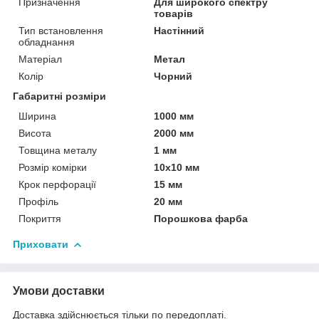
Призначення
Для широкого спектру
товарів
Тип встановлення
Настінний
обладнання
Матеріал
Метал
Колір
Чорний
Габаритні розміри
Ширина
1000 мм
Висота
2000 мм
Товщина металу
1 мм
Розмір комірки
10х10 мм
Крок перфорації
15 мм
Профіль
20 мм
Покриття
Порошкова фарба
Приховати
Умови доставки
Доставка здійснюється тільки по передоплаті.