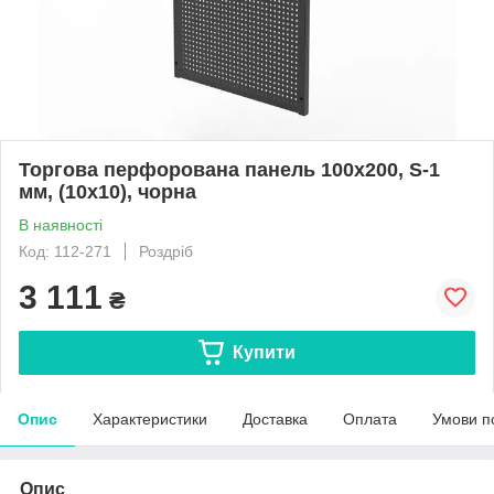
Торгова перфорована панель 100х200, S-1
мм, (10х10), чорна
В наявності
Код: 112-271
Роздріб
3 111
₴
Купити
Опис
Характеристики
Доставка
Оплата
Умови п
Опис