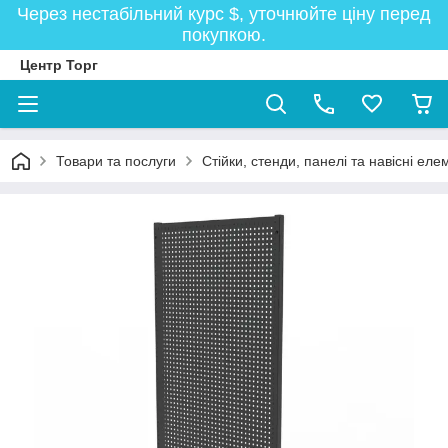
Через нестабільний курс $, уточнюйте ціну перед
покупкою.
Центр Торг
Товари та послуги
Стійки, стенди, панелі та навісні ел