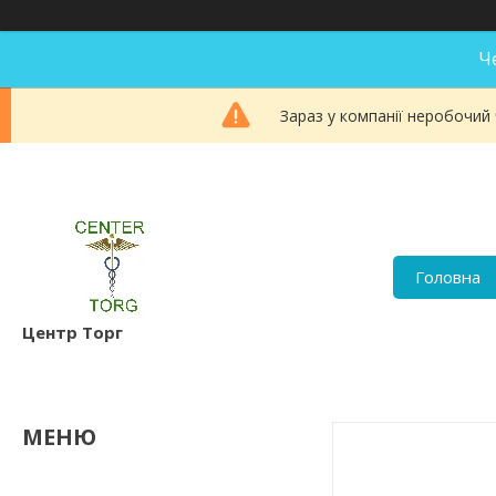
Ч
Зараз у компанії неробочий
Головна
Центр Торг