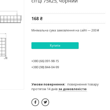
сітці 75х25, чорний
168 ₴
Мінімальна сума замовлення на сайті — 200 ₴
Купити
+380 (66) 091-98-15
+380 (98) 844-04-99
повернення товару
протягом 14 днів
за домовленістю