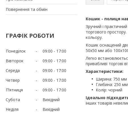
Повернення та обмін
Кошик - полиця нав
Зручний і практичний
торгового простору.
ГРАФІК РОБОТИ
кольору.
Кошик оснащений двом
50х50 мм або 100х100
Понеділок
09:00
17:00
Легко встановлюєтьс
Вівторок
09:00
17:00
привабливі торгові ві
Середа
09:00
17:00
Характеристики:
Ширина: 750 мм
Четвер
09:00
17:00
Глибина: 250 мм
Пʼятниця
09:00
17:00
Колір: чорний
Ідеально підходит
Субота
Вихідний
інших товарів невели
Неділя
Вихідний