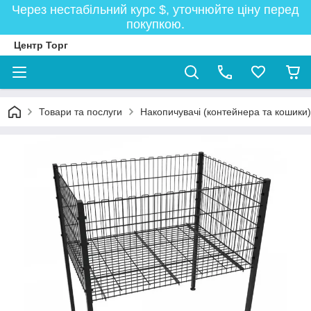
Через нестабільний курс $, уточнюйте ціну перед
покупкою.
Центр Торг
Товари та послуги
Накопичувачі (контейнера та кошики)