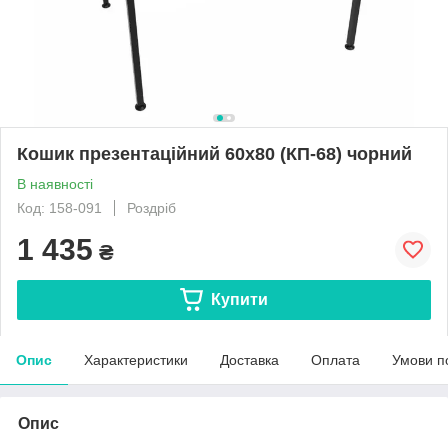
Кошик презентаційний 60х80 (КП-68) чорний
В наявності
Код: 158-091
Роздріб
1 435
₴
Купити
Опис
Характеристики
Доставка
Оплата
Умови п
Опис