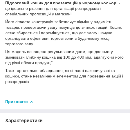
Підлоговий кошик для презентацій у чорному кольорі
-
це ідеальне рішення для організації розпродажів і
спеціальних пропозицій у магазині.
Його сітчаста конструкція забезпечує відмінну видимість
товарів, привертаючи увагу покупців до знижок і акцій. Кошик
легко збирається і переміщується, що дає змогу швидко
організувати ефективні торгові зони в будь-якому місці
торгового залу.
Ця модель оснащена регульованим дном, що дає змогу
змінювати глибину кошика від 100 до 400 мм, адаптуючи його
під різні обсяги продукції.
Таке торговельне обладнання, як сітчасті накопичувачі та
кошики, стане незамінним елементом для проведення акцій і
розпродажів.
Приховати
Характеристики