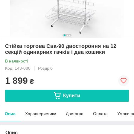
Стійка торгова Єва-90 двостороння на 12
секцій одинарних гачків і два кошики
В наявності
Код: 143-080
Роздріб
1 899
₴
Купити
Опис
Характеристики
Доставка
Оплата
Умови п
Опис