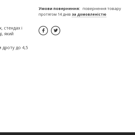
повернення товару
протягом 14 днів
за домовленістю
, стендах і
і, який
 дроту до 4,5