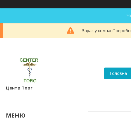
Ч
Зараз у компанії неробо
Головна
Центр Торг