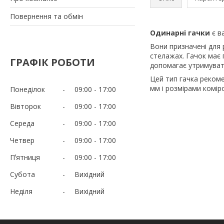
Повернення та обмін
Одинарні гачки
є в
Вони призначені для р
стелажах. Гачок має 
ГРАФІК РОБОТИ
допомагає утримувати
Цей тип гачка рекоме
мм і розмірами коміро
Понеділок
09:00
17:00
Вівторок
09:00
17:00
Середа
09:00
17:00
Четвер
09:00
17:00
Пʼятниця
09:00
17:00
Субота
Вихідний
Неділя
Вихідний