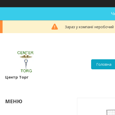
Ч
Зараз у компанії неробочий
Головна
Центр Торг