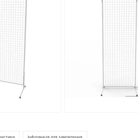
ристики
Інформація для замовлення