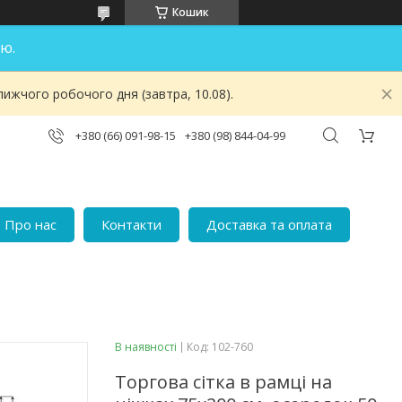
Кошик
ю.
ижчого робочого дня (завтра, 10.08).
+380 (66) 091-98-15
+380 (98) 844-04-99
Про нас
Контакти
Доставка та оплата
В наявності
Код:
102-760
Торгова сітка в рамці на