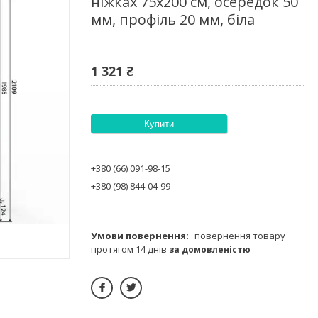
ніжках 75х200 см, осередок 50
мм, профіль 20 мм, біла
1 321 ₴
Купити
+380 (66) 091-98-15
+380 (98) 844-04-99
повернення товару
протягом 14 днів
за домовленістю