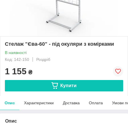
Стелаж "Єва-60" - під окуляри з комірками
В наявності
Код: 142-150
Роздріб
1 155
₴
Купити
Опис
Характеристики
Доставка
Оплата
Умови п
Опис