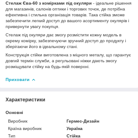
Стелаж Єва-60 з комірками під окуляри
- ідеальне рішення
для магазинів, салонів оптики і торгових точок, де потрібна
ефективна і стильна організація товарів. Така стійка зможе
забезпечити легкий доступ до вашого асортименту окулярів і
привернути увагу покупця.
Стелаж під окуляри дає змогу розмістити кожну модель в
окрему комірку, забезпечуючи зручний доступ до продукту і
зберігаючи його в ідеальному стані.
Конструкція стійки виготовлена з міцного металу, що гарантує
довгий термін служби, а регульовані ніжки дають змогу
розміщувати стійку на будь-якій поверхні.
Приховати
Характеристики
Основні
Виробник
Гермес-Дизайн
Країна виробник
Україна
Тип
Стійка