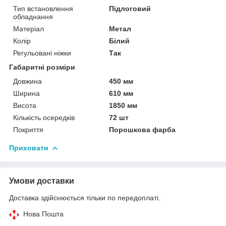
Тип встановлення
Підлоговий
обладнання
Матеріал
Метал
Колір
Білий
Регульовані ніжки
Так
Габаритні розміри
Довжина
450 мм
Ширина
610 мм
Висота
1850 мм
Кількість осередків
72 шт
Покриття
Порошкова фарба
Приховати
Умови доставки
Доставка здійснюється тільки по передоплаті.
Нова Пошта