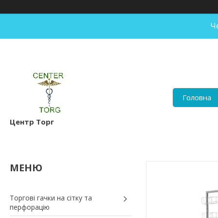
Ч
Головна
Центр Торг
Торгові гачки на сітку та
перфорацію