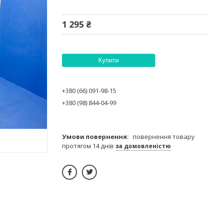
1 295 ₴
Купити
+380 (66) 091-98-15
+380 (98) 844-04-99
повернення товару
протягом 14 днів
за домовленістю