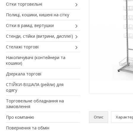
Сітки торговельні
Полиці, кошики, кишені на сітку
Сітки в рамці, вертушки
Стенди, стійки (витрини, дисплеї)
Стелажі торгові
Накопичувачі (контейнери та
кошики)
Дзеркала торгові
СТІЙКИ-ВІШАЛА (рейли) для
одягу
Торговельне обладнання на
замовлення
Про компанію
Опис
Характе
Повернення та обмін