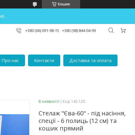
Кошик
ю.
+380 (66) 091-98-15
+380 (98) 844-04-99
Про нас
Контакти
Доставка та оплата
В наявності
Код:
142-120
Стелаж "Єва-60" - під насіння,
спеції - 6 полиць (12 см) та
кошик прямий