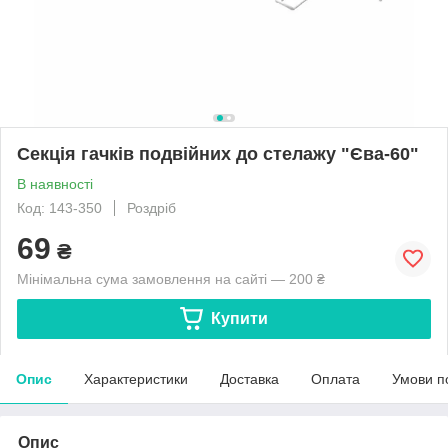
Секція гачків подвійних до стелажу "Єва-60"
В наявності
Код: 143-350
Роздріб
69
₴
Мінімальна сума замовлення на сайті — 200 ₴
Купити
Опис
Характеристики
Доставка
Оплата
Умови п
Опис