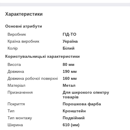
Характеристики
Основні атрибути
Виробник
ГІД-ТО
Країна виробник
Україна
Колір
Білий
Користувальницькі характеристики
Висота
80 мм
Довжина
190 мм
Довжина робочої поверхні
160 мм
Матеріал
Метал
Призначення
Для широкого спектру
товарів
Покриття
Порошкова фарба
Тип
Кронштейн
Тип монтажу
Подвійний
Ширина
610 (мм)