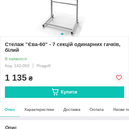
Стелаж "Єва-60" - 7 секцій одинарних гачків,
білий
В наявності
Код: 142-050
Роздріб
1 135
₴
Купити
Опис
Характеристики
Доставка
Оплата
Умови п
Опис