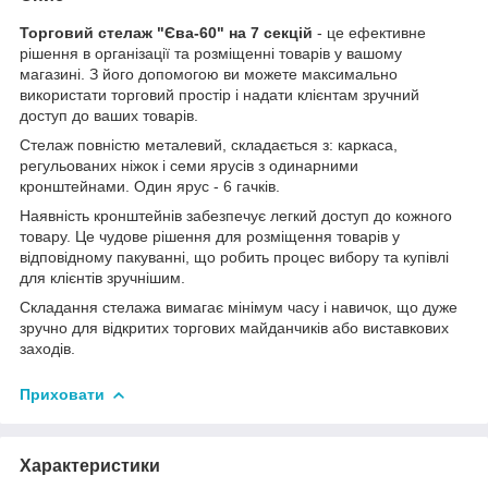
Торговий стелаж "Єва-60" на 7 секцій
- це ефективне
рішення в організації та розміщенні товарів у вашому
магазині. З його допомогою ви можете максимально
використати торговий простір і надати клієнтам зручний
доступ до ваших товарів.
Стелаж повністю металевий, складається з: каркаса,
регульованих ніжок і семи ярусів з одинарними
кронштейнами. Один ярус - 6 гачків.
Наявність кронштейнів забезпечує легкий доступ до кожного
товару. Це чудове рішення для розміщення товарів у
відповідному пакуванні, що робить процес вибору та купівлі
для клієнтів зручнішим.
Складання стелажа вимагає мінімум часу і навичок, що дуже
зручно для відкритих торгових майданчиків або виставкових
заходів.
Приховати
Характеристики