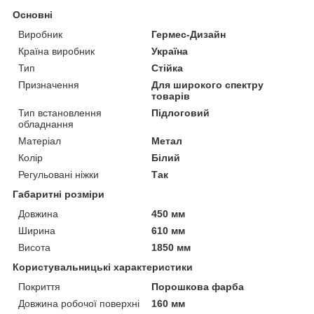
Основні
Виробник
Гермес-Дизайн
Країна виробник
Україна
Тип
Стійка
Призначення
Для широкого спектру
товарів
Тип встановлення
Підлоговий
обладнання
Матеріал
Метал
Колір
Білий
Регульовані ніжки
Так
Габаритні розміри
Довжина
450 мм
Ширина
610 мм
Висота
1850 мм
Користувальницькі характеристики
Покриття
Порошкова фарба
Довжина робочої поверхні
160 мм