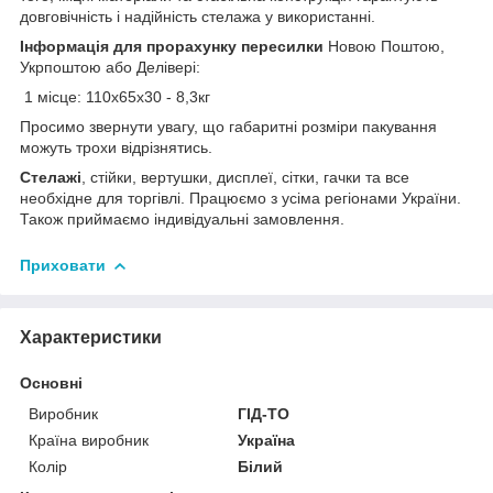
довговічність і надійність стелажа у використанні.
Інформація для прорахунку пересилки
Новою Поштою,
Укрпоштою або Делівері:
1 місце: 110х65х30 - 8,3кг
Просимо звернути увагу, що габаритні розміри пакування
можуть трохи відрізнятись.
Стелажі
, стійки, вертушки, дисплеї, сітки, гачки та все
необхідне для торгівлі. Працюємо з усіма регіонами України.
Також приймаємо індивідуальні замовлення.
Приховати
Характеристики
Основні
Виробник
ГІД-ТО
Країна виробник
Україна
Колір
Білий