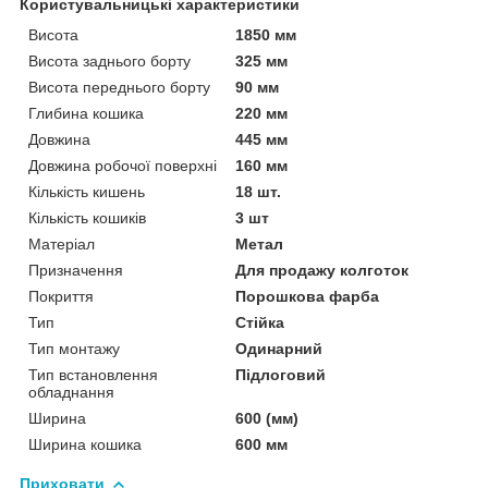
Користувальницькі характеристики
Висота
1850 мм
Висота заднього борту
325 мм
Висота переднього борту
90 мм
Глибина кошика
220 мм
Довжина
445 мм
Довжина робочої поверхні
160 мм
Кількість кишень
18 шт.
Кількість кошиків
3 шт
Матеріал
Метал
Призначення
Для продажу колготок
Покриття
Порошкова фарба
Тип
Стійка
Тип монтажу
Одинарний
Тип встановлення
Підлоговий
обладнання
Ширина
600 (мм)
Ширина кошика
600 мм
Приховати