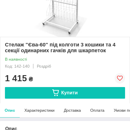
Стелаж "Єва-60" під колготи 3 кошики та 4
секції одинарних гачків для шкарпеток
В наявності
Код: 142-140
Роздріб
1 415
₴
Купити
Опис
Характеристики
Доставка
Оплата
Умови п
Опис