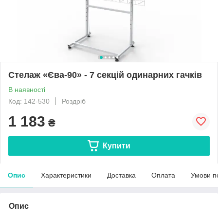
Стелаж «Єва-90» - 7 секцій одинарних гачків
В наявності
Код: 142-530
Роздріб
1 183
₴
Купити
Опис
Характеристики
Доставка
Оплата
Умови п
Опис