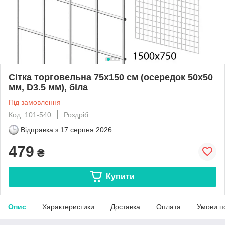
Сітка торговельна 75х150 см (осередок 50х50
мм, D3.5 мм), біла
Під замовлення
Код: 101-540
Роздріб
Відправка з
17 серпня 2026
479
₴
Купити
Опис
Характеристики
Доставка
Оплата
Умови п