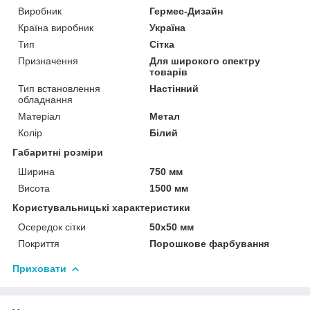
Виробник
Гермес-Дизайн
Країна виробник
Україна
Тип
Сітка
Призначення
Для широкого спектру
товарів
Тип встановлення
Настінний
обладнання
Матеріал
Метал
Колір
Білий
Габаритні розміри
Ширина
750 мм
Висота
1500 мм
Користувальницькі характеристики
Осередок сітки
50х50 мм
Покриття
Порошкове фарбування
Приховати