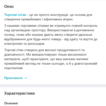
Опис
Торгові сітки
- це не просто конструкція, це основа для
створення привабливих і ефективних вітрин.
З нашими торговими сітками ви отримуєте повний контроль
над організацією простору. Використовуючи в доповненні:
полиці, гачки або кошики дають змогу створити ідеальне
відображення для будь-якого товару - від одягу та взуття до
електроніки та аксесуарів.
Торгові сітки створені для високої продуктивності та
довговічності. Ми використовуємо тільки високоякісні
матеріали, щоб гарантувати, що ваш магазин матиме
привабливий вигляд не тільки сьогодні, а й у довгостроковій
перспективі.
Приховати
Характеристики
Основні