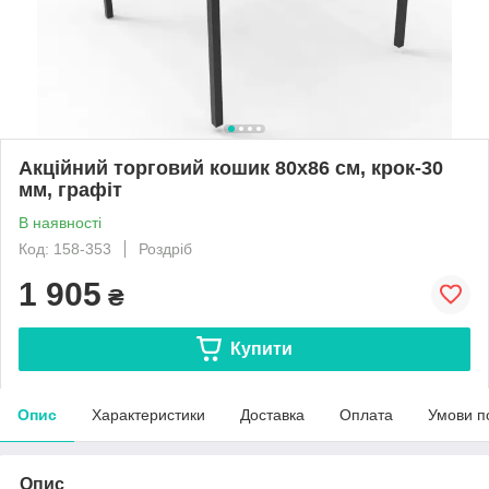
Акційний торговий кошик 80х86 см, крок-30
мм, графіт
В наявності
Код: 158-353
Роздріб
1 905
₴
Купити
Опис
Характеристики
Доставка
Оплата
Умови п
Опис