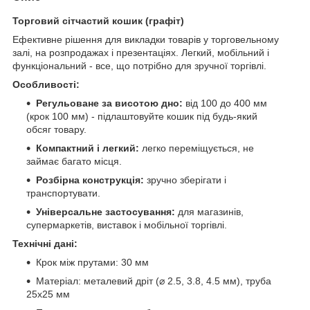
Торговий сітчастий кошик (графіт)
Ефективне рішення для викладки товарів у торговельному
залі, на розпродажах і презентаціях. Легкий, мобільний і
функціональний - все, що потрібно для зручної торгівлі.
Особливості:
Регульоване за висотою дно:
від 100 до 400 мм
(крок 100 мм) - підлаштовуйте кошик під будь-який
обсяг товару.
Компактний і легкий:
легко переміщується, не
займає багато місця.
Розбірна конструкція:
зручно зберігати і
транспортувати.
Універсальне застосування:
для магазинів,
супермаркетів, виставок і мобільної торгівлі.
Технічні дані:
Крок між прутами: 30 мм
Матеріал: металевий дріт (⌀ 2.5, 3.8, 4.5 мм), труба
25х25 мм