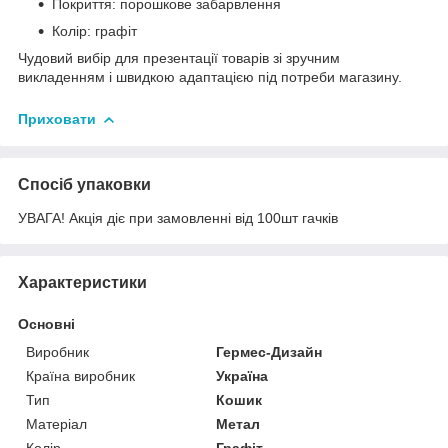
Покриття: порошкове забарвлення
Колір: графіт
Чудовий вибір для презентації товарів зі зручним
викладенням і швидкою адаптацією під потреби магазину.
Приховати
Спосіб упаковки
УВАГА! Акція діє при замовленні від 100шт гачків
Характеристики
Основні
Виробник
Гермес-Дизайн
Країна виробник
Україна
Тип
Кошик
Матеріал
Метал
Колір
Графіт