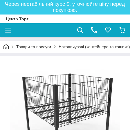
Через нестабільний курс $, уточнюйте ціну перед
покупкою.
Центр Торг
Товари та послуги
Накопичувачі (контейнера та кошики)