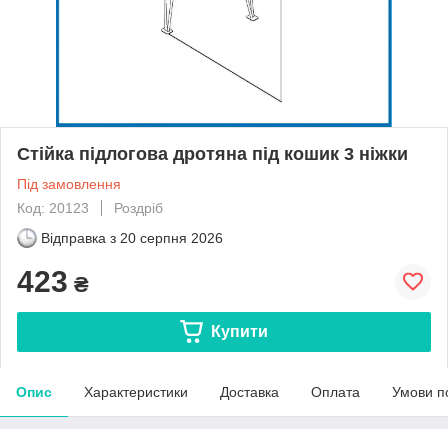
Стійка підлогова дротяна під кошик 3 ніжки
Під замовлення
Код: 20123
Роздріб
Відправка з
20 серпня 2026
423
₴
Купити
Опис
Характеристики
Доставка
Оплата
Умови п