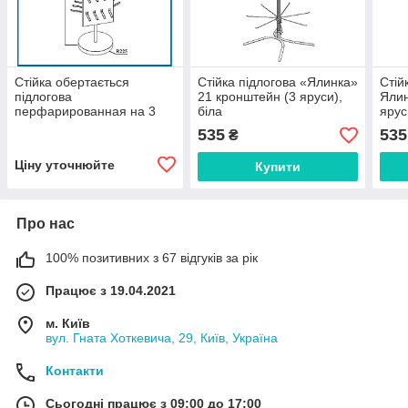
Стійка обертається
Стійка підлогова «Ялинка»
Стій
підлогова
21 кронштейн (3 яруси),
Ялин
перфарированная на 3
біла
ярус
дисплея
535
535
₴
Ціну уточнюйте
Купити
Про нас
100% позитивних з 67 відгуків за рік
Працює з 19.04.2021
м. Київ
вул. Гната Хоткевича, 29, Київ, Україна
Контакти
Сьогодні працює з 09:00 до 17:00