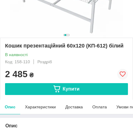
Кошик презентаційний 60х120 (КП-612) білий
В наявності
Код: 158-110
Роздріб
2 485
₴
Купити
Опис
Характеристики
Доставка
Оплата
Умови п
Опис