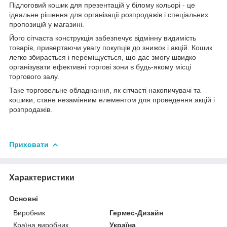
Підлоговий кошик для презентацій у білому кольорі - це
ідеальне рішення для організації розпродажів і спеціальних
пропозицій у магазині.
Його сітчаста конструкція забезпечує відмінну видимість
товарів, привертаючи увагу покупців до знижок і акцій. Кошик
легко збирається і переміщується, що дає змогу швидко
організувати ефективні торгові зони в будь-якому місці
торгового залу.
Таке торговельне обладнання, як сітчасті накопичувачі та
кошики, стане незамінним елементом для проведення акцій і
розпродажів.
Приховати
Характеристики
Основні
Виробник
Гермес-Дизайн
Країна виробник
Україна