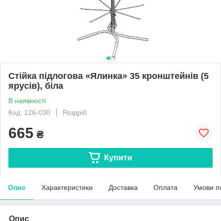
Стійка підлогова «Ялинка» 35 кронштейнів (5
ярусів), біла
В наявності
Код: 126-030
Роздріб
665
₴
Купити
Опис
Характеристики
Доставка
Оплата
Умови п
Опис