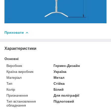
Приховати
Характеристики
Основні
Виробник
Гермес-Дизайн
Країна виробник
Україна
Матеріал
Метал
Тип
Стійка
Колір
Білий
Призначення
Для поліграфії
Тип встановлення
Підлоговий
обладнання