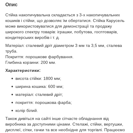
Опис
Стійка накопичувальна складається з 3-х накопичувальних
кошиків і стійки, що дозволяє їм обертатися. Стійка Карусель
може використовуватися для демонстрації та продажу
широкого спектру товарів: іграшки, побутова, госптоварів,
кондитерських виробів і т. д.
Матеріал: сталевий дріт діаметром 3 мм та 3,5 мм, сталева
труба.
Покриття: порошкове фарбування.
Глибина корзини: 200 мм.
Характеристики:
висота стійки: 1800 мм;
ширина кошика: 600 мм;
матеріал: сталевий дріт;
покриття: порошкова фарба;
колір білий.
Також дивіться на сайті інше сітчасте обладнання від
виробника за доступними цінами. Стелажі, стійки, вертушки,
дисплеї, сітки, гачки та все необхідне для торгівлі. Працюємо