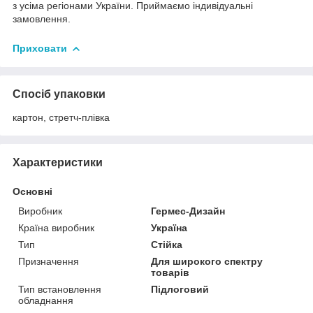
з усіма регіонами України. Приймаємо індивідуальні
замовлення.
Приховати
Спосіб упаковки
картон, стретч-плівка
Характеристики
Основні
Виробник
Гермес-Дизайн
Країна виробник
Україна
Тип
Стійка
Призначення
Для широкого спектру
товарів
Тип встановлення
Підлоговий
обладнання