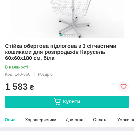
Стійка обертова підлогова з 3 сітчастими
кошиками для розпродажів Карусель
60х60х180 см, біла
В наявності
Код: 140-660
Роздріб
1 583
₴
Купити
Опис
Характеристики
Доставка
Оплата
Умови п