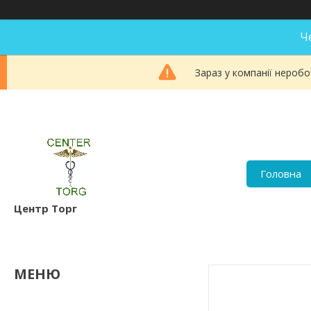
Ч
Зараз у компанії неробо
Головна
Центр Торг