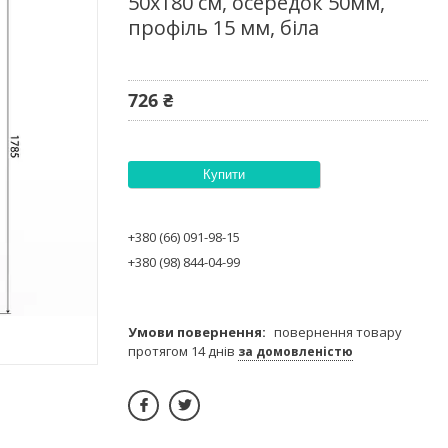
50х180 см, осередок 50мм,
профіль 15 мм, біла
726 ₴
Купити
+380 (66) 091-98-15
+380 (98) 844-04-99
повернення товару
протягом 14 днів
за домовленістю