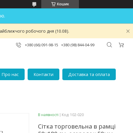
Кошик
ю.
найближчого робочого дня (10.08).
+380 (66) 091-98-15
+380 (98) 844-04-99
Про нас
Контакти
Доставка та оплата
В наявності
Код:
102-020
Сітка торговельна в рамці