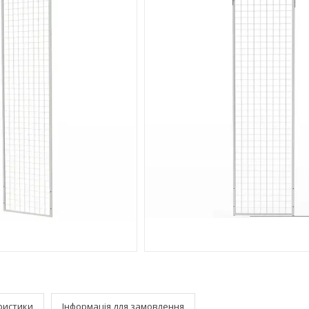
ристики
Інформація для замовлення