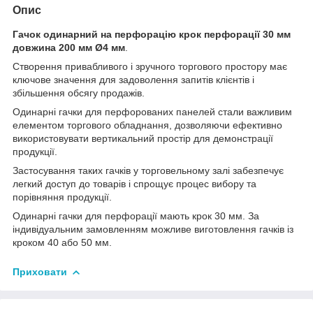
Опис
Гачок одинарний на перфорацію крок перфорації 30 мм
довжина 200 мм Ø4 мм
.
Створення привабливого і зручного торгового простору має
ключове значення для задоволення запитів клієнтів і
збільшення обсягу продажів.
Одинарні гачки для перфорованих панелей стали важливим
елементом торгового обладнання, дозволяючи ефективно
використовувати вертикальний простір для демонстрації
продукції.
Застосування таких гачків у торговельному залі забезпечує
легкий доступ до товарів і спрощує процес вибору та
порівняння продукції.
Одинарні гачки для перфорації мають крок 30 мм. За
індивідуальним замовленням можливе виготовлення гачків із
кроком 40 або 50 мм.
Приховати