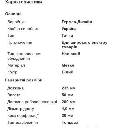
Характеристики
Основні
Виробник
Гермес-Дизайн
Країна виробник
Україна
Тип
Гачки
Призначення
Для широкого спектру
товарів
Тип встановлення
Навісний
обладнання
Матеріал
Метал
Колір
Білий
Габаритні розміри
Довжина
235 мм
Висота
50 мм
Довжина робочої поверхні
200 мм
Діаметр дроту
4,0 мм
Крок перфорації
30 мм
Тип зварювання
Точкова