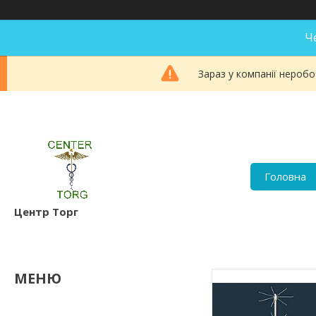
Ч
Зараз у компанії неробо
Головна
Центр Торг