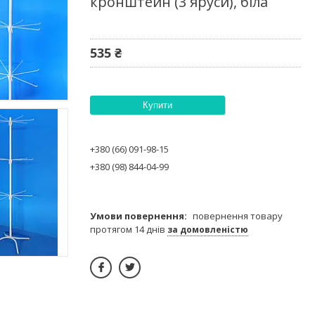
кронштейн (3 яруси), біла
535 ₴
Купити
+380 (66) 091-98-15
+380 (98) 844-04-99
повернення товару
протягом 14 днів
за домовленістю