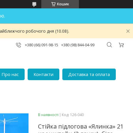
Кошик
ю.
найближчого робочого дня (10.08).
+380 (66) 091-98-15
+380 (98) 844-04-99
Про нас
Контакти
Доставка та оплата
В наявності
Код:
126-040
Стійка підлогова «Ялинка» 21