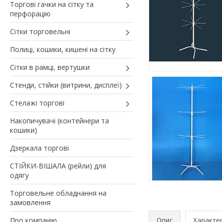
Торгові гачки на сітку та
перфорацію
Сітки торговельні
Полиці, кошики, кишені на сітку
Сітки в рамці, вертушки
Стенди, стійки (витрини, дисплеї)
Стелажі торгові
Накопичувачі (контейнери та
кошики)
Дзеркала торгові
СТІЙКИ-ВІШАЛА (рейли) для
одягу
Торговельне обладнання на
замовлення
Про компанію
Опис
Характе