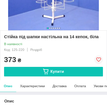
Стійка під шапки настільна на 14 кепок, біла
В наявності
Код: 125-220
Роздріб
373
₴
Купити
Опис
Характеристики
Доставка
Оплата
Умови п
Опис