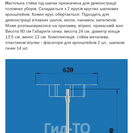
Н
астільна стійка під шапки призначена для демонстрації
головних уборів. Складається з 2 ярусів круглих шапкових
кронштейнів. Кожен ярус обертається. Підходить для
демонстрації в'язаних шапок, кепок, панамок, капелюхів.
Може розташовуватися на прилавку, вітрині, прикасовій зоні.
Висота 80 см
Габарити гачка: висота 24 см, діаметр кільця
13,5 см, винос 12 см. Комплектація: стійка металева,
пластикові втулки - фіксатори для кронштейнів 2 шт., шапкові
гачки 14 шт.