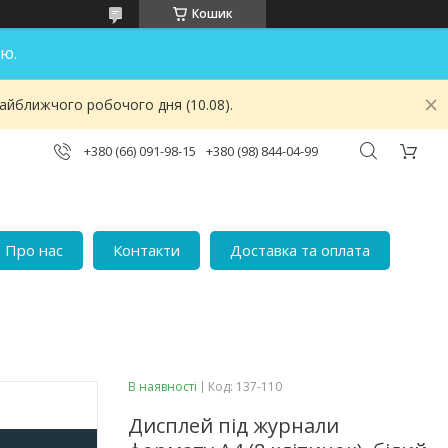
Кошик
ю.
найближчого робочого дня (10.08).
+380 (66) 091-98-15
+380 (98) 844-04-99
Про нас
Контакти
Доставка та оплата
В наявності
Код:
137-110
Дисплей під журнали