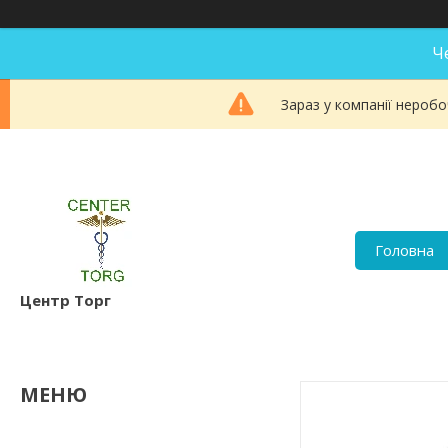
Ч
Зараз у компанії неробо
Головна
Центр Торг