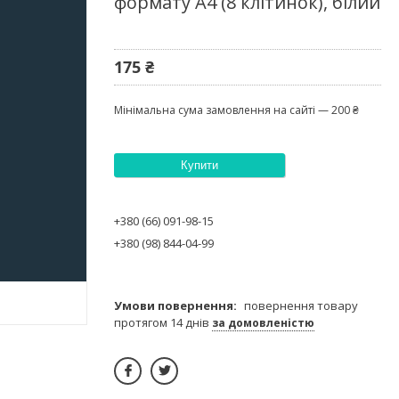
формату А4 (8 клітинок), білий
175 ₴
Мінімальна сума замовлення на сайті — 200 ₴
Купити
+380 (66) 091-98-15
+380 (98) 844-04-99
повернення товару
протягом 14 днів
за домовленістю