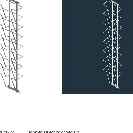
ристики
Інформація для замовлення