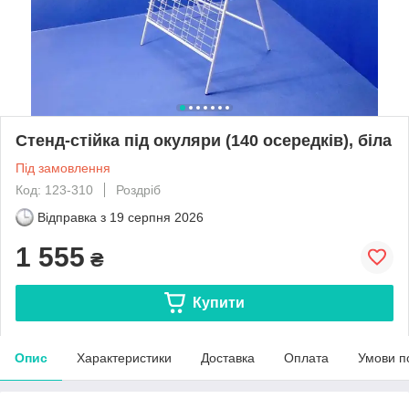
Стенд-стійка під окуляри (140 осередків), біла
Під замовлення
Код: 123-310
Роздріб
Відправка з
19 серпня 2026
1 555
₴
Купити
Опис
Характеристики
Доставка
Оплата
Умови п