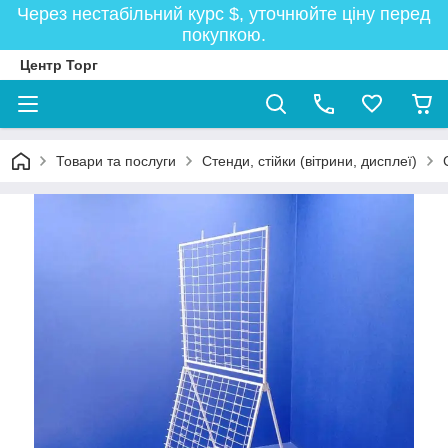
Через нестабільний курс $, уточнюйте ціну перед
покупкою.
Центр Торг
Товари та послуги
Стенди, стійки (вітрини, дисплеї)