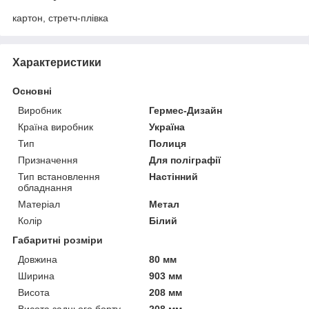
картон, стретч-плівка
Характеристики
Основні
Виробник
Гермес-Дизайн
Країна виробник
Україна
Тип
Полиця
Призначення
Для поліграфії
Тип встановлення
Настінний
обладнання
Матеріал
Метал
Колір
Білий
Габаритні розміри
Довжина
80 мм
Ширина
903 мм
Висота
208 мм
Висота заднього борту
208 мм