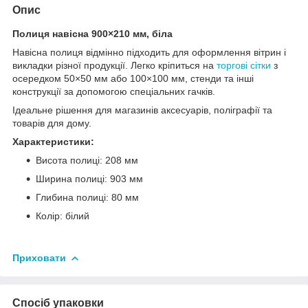
Опис
Полиця навісна 900×210 мм, біла
Навісна полиця відмінно підходить для оформлення вітрин і
викладки різної продукції. Легко кріпиться на
торгові сітки
з
осередком 50×50 мм або 100×100 мм, стенди та інші
конструкції за допомогою спеціальних гачків.
Ідеальне рішення для магазинів аксесуарів, поліграфії та
товарів для дому.
Характеристики:
Висота полиці: 208 мм
Ширина полиці: 903 мм
Глибина полиці: 80 мм
Колір: білий
Приховати
Спосіб упаковки